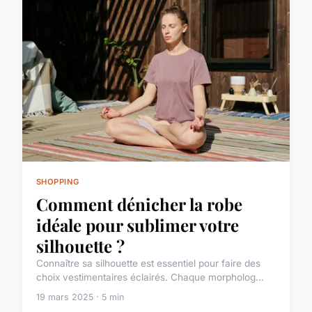
SHOPPING
Comment dénicher la robe
idéale pour sublimer votre
silhouette ?
Connaître sa silhouette est essentiel pour faire des
choix vestimentaires éclairés. Chaque morpholog...
19 mars 2025 · 5 min