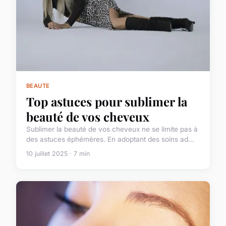
BEAUTE
Top astuces pour sublimer la
beauté de vos cheveux
Sublimer la beauté de vos cheveux ne se limite pas à
des astuces éphémères. En adoptant des soins ad...
10 juillet 2025 · 7 min