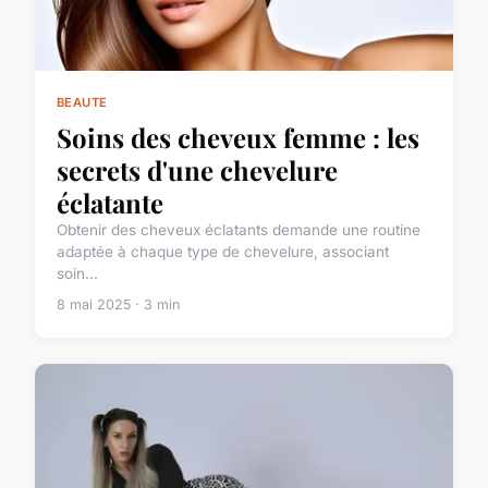
BEAUTE
Soins des cheveux femme : les
secrets d'une chevelure
éclatante
Obtenir des cheveux éclatants demande une routine
adaptée à chaque type de chevelure, associant
soin...
8 mai 2025 · 3 min