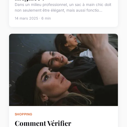
Dans un milieu professionnel, un sac à main chic doit
non seulement être élégant, mais aussi fonctio...
14 mars 2025 · 6 min
SHOPPING
Comment Vérifier