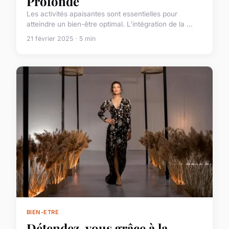
Profonde
Les activités apaisantes sont essentielles pour
atteindre un bien-être optimal. L'intégration de la ...
21 février 2025 · 5 min
BIEN-ETRE
Détendez-vous grâce à la