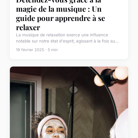
magie de la musique : Un
guide pour apprendre à se
relaxer
La musique de relaxation exerce une influence
notable sur notre état d'esprit, agissant à la fois su...
19 février 2025 · 5 min