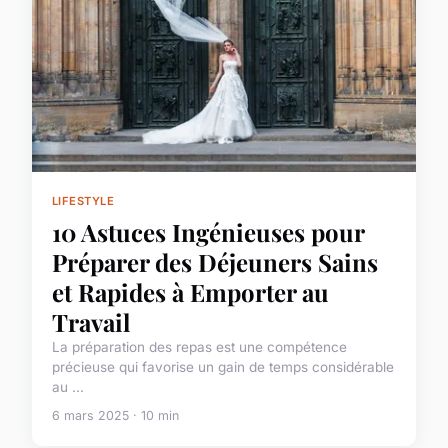
LIFESTYLE
10 Astuces Ingénieuses pour
Préparer des Déjeuners Sains
et Rapides à Emporter au
Travail
La préparation des repas est une compétence
précieuse qui favorise un gain de temps considérable
au ...
6 mars 2025 · 10 min