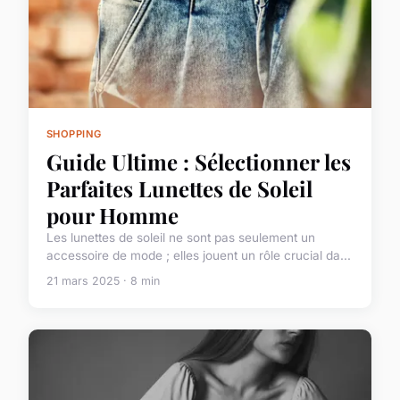
SHOPPING
Guide Ultime : Sélectionner les
Parfaites Lunettes de Soleil
pour Homme
Les lunettes de soleil ne sont pas seulement un
accessoire de mode ; elles jouent un rôle crucial da...
21 mars 2025 · 8 min