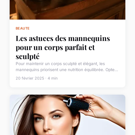
BEAUTE
Les astuces des mannequins
pour un corps parfait et
sculpté
Pour maintenir un corps sculpté et élégant, les
mannequins priorisent une nutrition équilibrée. Opte...
20 février 2025 · 4 min