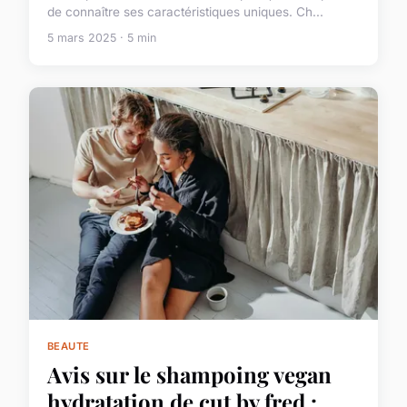
de connaître ses caractéristiques uniques. Ch...
5 mars 2025 · 5 min
BEAUTE
Avis sur le shampoing vegan
hydratation de cut by fred :