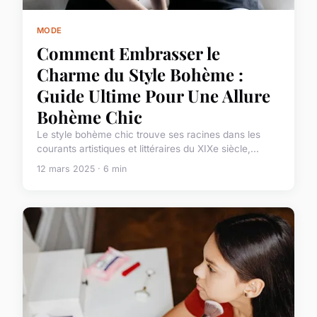
MODE
Comment Embrasser le
Charme du Style Bohème :
Guide Ultime Pour Une Allure
Bohème Chic
Le style bohème chic trouve ses racines dans les
courants artistiques et littéraires du XIXe siècle,...
12 mars 2025 · 6 min