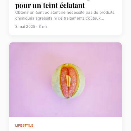
pour un teint éclatant
Obtenir un teint éclatant ne nécessite pas de produits
chimiques agressifs ni de traitements coûteux...
3 mai 2025 · 3 min
LIFESTYLE