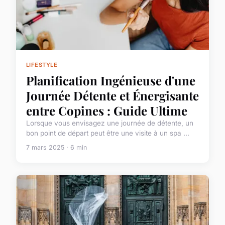
LIFESTYLE
Planification Ingénieuse d'une
Journée Détente et Énergisante
entre Copines : Guide Ultime
Lorsque vous envisagez une journée de détente, un
bon point de départ peut être une visite à un spa ...
7 mars 2025 · 6 min