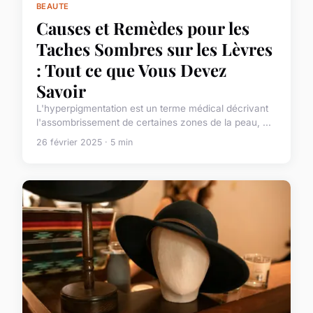
BEAUTE
Causes et Remèdes pour les
Taches Sombres sur les Lèvres
: Tout ce que Vous Devez
Savoir
L'hyperpigmentation est un terme médical décrivant
l'assombrissement de certaines zones de la peau, ...
26 février 2025 · 5 min