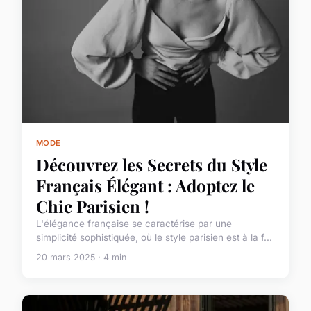
MODE
Découvrez les Secrets du Style
Français Élégant : Adoptez le
Chic Parisien !
L'élégance française se caractérise par une
simplicité sophistiquée, où le style parisien est à la f...
20 mars 2025 · 4 min