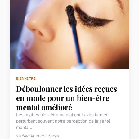
BIEN-ETRE
Déboulonner les idées reçues
en mode pour un bien-être
mental amélioré
Les mythes bien-être mental ont la vie dure et
perturbent souvent notre perception de la santé
menta...
28 février 2025 · 5 min