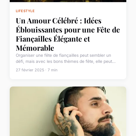
LIFESTYLE
Un Amour Célébré : Idées
Éblouissantes pour une Fête de
Fiançailles Élégante et
Mémorable
Organiser une fête de fiançailles peut sembler un
défi, mais avec les bons thèmes de fête, elle peut...
27 février 2025 · 7 min