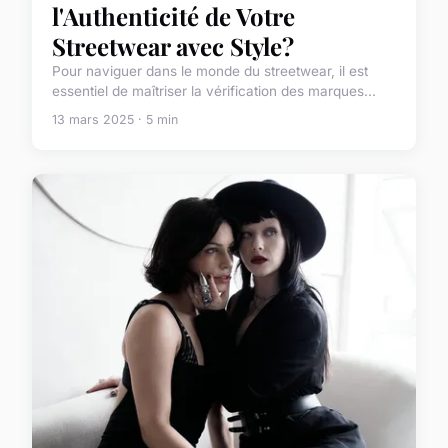
l'Authenticité de Votre
Streetwear avec Style?
Pour naviguer dans le monde du streetwear, il est
essentiel de maîtriser la vérification des marques...
13 mars 2025 · 5 min