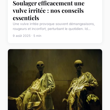
Soulager efficacement une
vulve irritée : nos conseils
essentiels
Une vulve irritée provoque souvent démangeaisons,
rougeurs et inconfort, perturbant le quotidien. Id...
9 août 2025 · 5 min