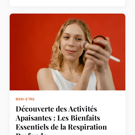
BIEN-ETRE
Découverte des Activités
Apaisantes : Les Bienfaits
Essentiels de la Respiration