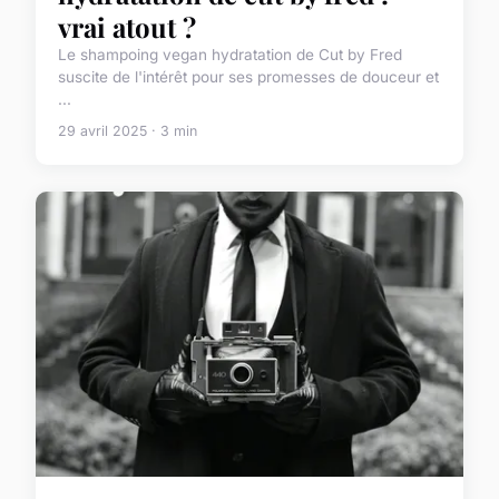
vrai atout ?
Le shampoing vegan hydratation de Cut by Fred
suscite de l'intérêt pour ses promesses de douceur et
...
29 avril 2025 · 3 min