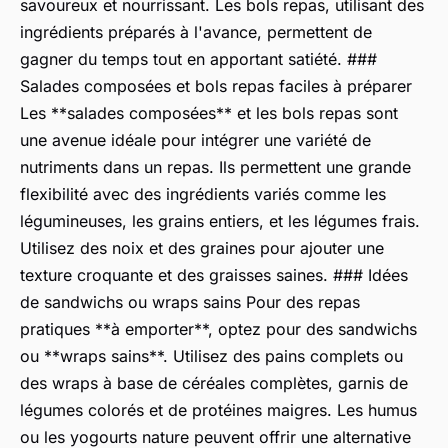
savoureux et nourrissant. Les bols repas, utilisant des
ingrédients préparés à l'avance, permettent de
gagner du temps tout en apportant satiété. ###
Salades composées et bols repas faciles à préparer
Les **salades composées** et les bols repas sont
une avenue idéale pour intégrer une variété de
nutriments dans un repas. Ils permettent une grande
flexibilité avec des ingrédients variés comme les
légumineuses, les grains entiers, et les légumes frais.
Utilisez des noix et des graines pour ajouter une
texture croquante et des graisses saines. ### Idées
de sandwichs ou wraps sains Pour des repas
pratiques **à emporter**, optez pour des sandwichs
ou **wraps sains**. Utilisez des pains complets ou
des wraps à base de céréales complètes, garnis de
légumes colorés et de protéines maigres. Les humus
ou les yogourts nature peuvent offrir une alternative