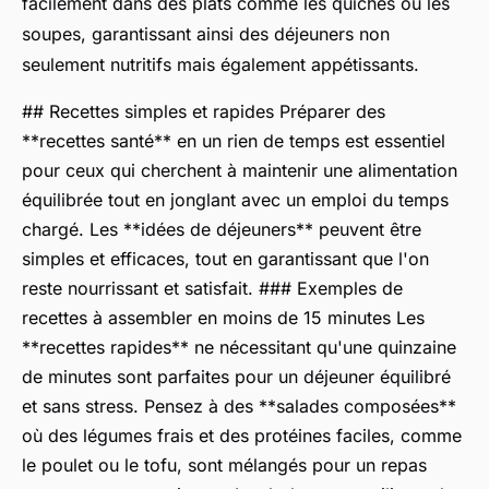
facilement dans des plats comme les quiches ou les
soupes, garantissant ainsi des déjeuners non
seulement nutritifs mais également appétissants.
## Recettes simples et rapides Préparer des
**recettes santé** en un rien de temps est essentiel
pour ceux qui cherchent à maintenir une alimentation
équilibrée tout en jonglant avec un emploi du temps
chargé. Les **idées de déjeuners** peuvent être
simples et efficaces, tout en garantissant que l'on
reste nourrissant et satisfait. ### Exemples de
recettes à assembler en moins de 15 minutes Les
**recettes rapides** ne nécessitant qu'une quinzaine
de minutes sont parfaites pour un déjeuner équilibré
et sans stress. Pensez à des **salades composées**
où des légumes frais et des protéines faciles, comme
le poulet ou le tofu, sont mélangés pour un repas