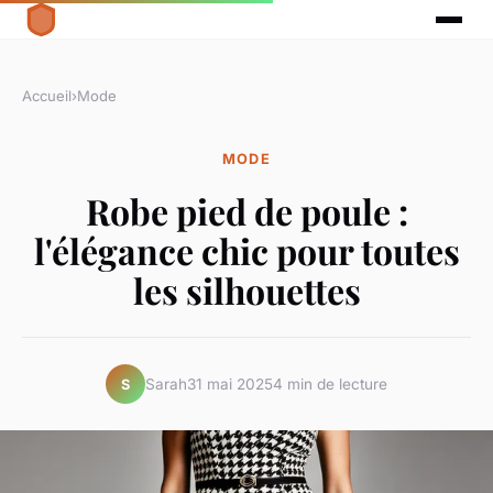
Accueil
›
Mode
MODE
Robe pied de poule :
l'élégance chic pour toutes
les silhouettes
Sarah
31 mai 2025
4 min de lecture
S