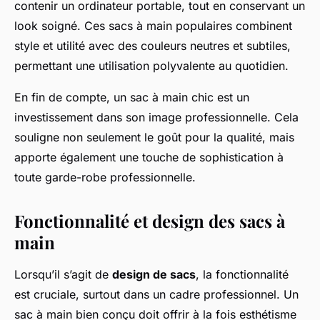
contenir un ordinateur portable, tout en conservant un
look soigné. Ces sacs à main populaires combinent
style et utilité avec des couleurs neutres et subtiles,
permettant une utilisation polyvalente au quotidien.
En fin de compte, un sac à main chic est un
investissement dans son image professionnelle. Cela
souligne non seulement le goût pour la qualité, mais
apporte également une touche de sophistication à
toute garde-robe professionnelle.
Fonctionnalité et design des sacs à
main
Lorsqu’il s’agit de
design de sacs
, la fonctionnalité
est cruciale, surtout dans un cadre professionnel. Un
sac à main bien conçu doit offrir à la fois esthétisme