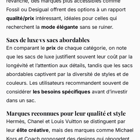
revanche, des marques plus accessibles comme
Fossil ou Desigual offrent des options à un rapport
qualité/prix
intéressant, idéales pour celles qui
recherchent la
mode élégante
sans se ruiner.
Sacs de luxe vs sacs abordables
En comparant le
prix
de chaque catégorie, on note
que les sacs de luxe justifient souvent leur coût par la
longévité et l’attention aux détails, tandis que les sacs
abordables captivent par la diversité de styles et de
couleurs. Les utilisateurs recommandent souvent de
considérer
les besoins spécifiques
avant d’investir
dans un sac.
Marques reconnues pour leur qualité et style
Hermès, Chanel et Louis Vuitton se distinguent par
leur
élite créative
, mais des marques comme Michael
Kors et Coach proposent des designs qui répondent