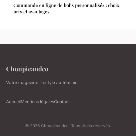
Commande en ligne de bobs personnalisés : choix,
prix et avantages
Choupieandco
Votre magazine lifestyle au féminin
Accueil
Mentions légales
Contact
© 2026 Choupieandco. Tous droits réservés.