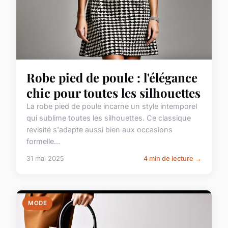
Robe pied de poule : l'élégance
chic pour toutes les silhouettes
La robe pied de poule incarne un style intemporel
qui sublime toutes les silhouettes. Ce classique
revisité s'adapte aussi bien aux occasions
formelle...
31 mai 2025
4 min de lecture →
MODE