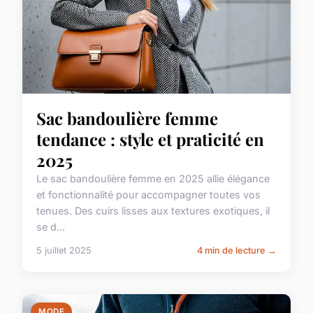
Sac bandoulière femme
tendance : style et praticité en
2025
Le sac bandoulière femme en 2025 allie élégance
et fonctionnalité pour accompagner toutes vos
tenues. Des cuirs lisses aux textures exotiques, il
se d...
5 juillet 2025
4 min de lecture →
MODE