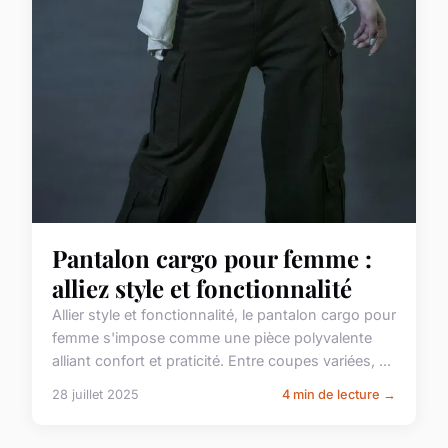
Pantalon cargo pour femme :
alliez style et fonctionnalité
Allier style et fonctionnalité, le pantalon cargo pour
femme s'impose comme une pièce polyvalente
alliant confort et praticité. Entre coupes variées, ...
28 juillet 2025
4 min de lecture →