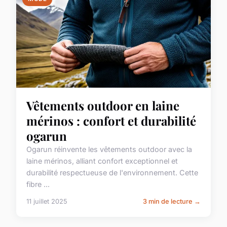
Vêtements outdoor en laine
mérinos : confort et durabilité
ogarun
Ogarun réinvente les vêtements outdoor avec la
laine mérinos, alliant confort exceptionnel et
durabilité respectueuse de l'environnement. Cette
fibre ...
11 juillet 2025
3 min de lecture →