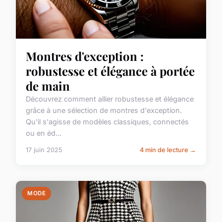
Montres d'exception :
robustesse et élégance à portée
de main
Découvrez comment allier robustesse et élégance
grâce à une sélection de montres d'exception.
Qu'il s'agisse de modèles classiques, connectés
ou en éd...
17 juin 2025
4 min de lecture →
MODE