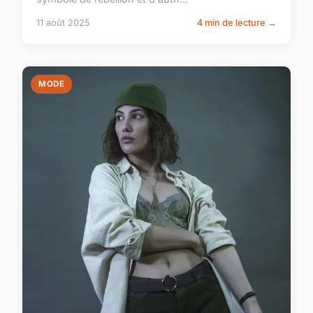
11 août 2025
4 min de lecture →
MODE