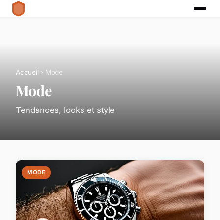
Accueil
› Mode
Mode
Tendances, looks et style
MODE