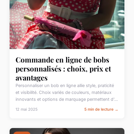
Commande en ligne de bobs
personnalisés : choix, prix et
avantages
Personnaliser un bob en ligne allie style, praticité
et visibilité. Choix variés de couleurs, matériaux
innovants et options de marquage permettent d'...
12 mai 2025
5 min de lecture →