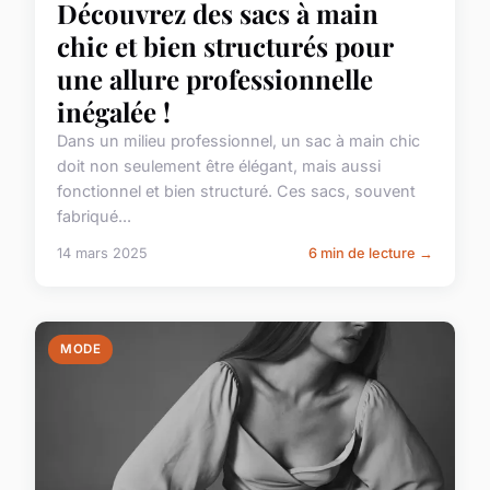
Découvrez des sacs à main
chic et bien structurés pour
une allure professionnelle
inégalée !
Dans un milieu professionnel, un sac à main chic
doit non seulement être élégant, mais aussi
fonctionnel et bien structuré. Ces sacs, souvent
fabriqué...
14 mars 2025
6 min de lecture →
MODE