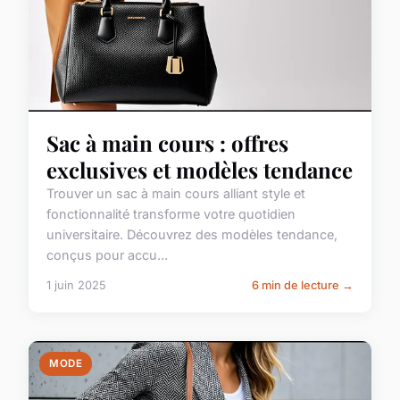
Sac à main cours : offres
exclusives et modèles tendance
Trouver un sac à main cours alliant style et
fonctionnalité transforme votre quotidien
universitaire. Découvrez des modèles tendance,
conçus pour accu...
1 juin 2025
6 min de lecture →
MODE