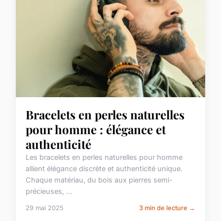
Bracelets en perles naturelles
pour homme : élégance et
authenticité
Les bracelets en perles naturelles pour homme
allient élégance discrète et authenticité unique.
Chaque matériau, du bois aux pierres semi-
précieuses, ...
29 mai 2025
3 min de lecture →