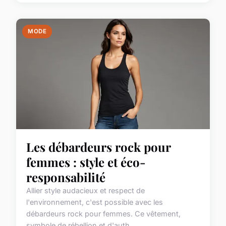
MODE
Les débardeurs rock pour
femmes : style et éco-
responsabilité
Allier style audacieux et respect de
l'environnement, c'est possible avec les
débardeurs rock pour femmes. Ce vêtement,
symbole de rébellion et d'auth...