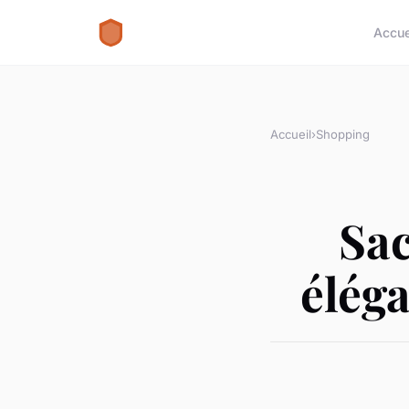
Accue
Accueil
›
Shopping
Sac
éléga