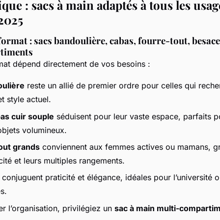
que : sacs à main adaptés à tous les usag
2025
format : sacs bandoulière, cabas, fourre-tout, besace
timents
mat dépend directement de vos besoins :
oulière
reste un allié de premier ordre pour celles qui reche
 style actuel.
as cuir souple
séduisent pour leur vaste espace, parfaits p
objets volumineux.
out grands
conviennent aux femmes actives ou mamans, gr
ité et leurs multiples rangements.
conjuguent praticité et élégance, idéales pour l’université o
s.
r l’organisation, privilégiez un
sac à main multi-comparti