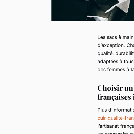
Les sacs à main 
d’exception. Ch
qualité, durabil
adaptées à tous 
des femmes à la
Choisir un
françaises
Plus d’informati
cuir-qualite-fra
l’artisanat fran