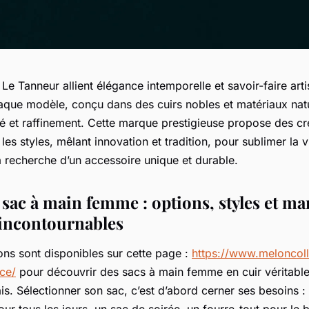
Le Tanneur allient élégance intemporelle et savoir-faire arti
aque modèle, conçu dans des cuirs nobles et matériaux natu
ité et raffinement. Cette marque prestigieuse propose des cr
les styles, mêlant innovation et tradition, pour sublimer la 
 recherche d’un accessoire unique et durable.
 sac à main femme : options, styles et m
 incontournables
ons sont disponibles sur cette page :
https://www.meloncoll
nce/
pour découvrir des sacs à main femme en cuir véritable
çais. Sélectionner son sac, c’est d’abord cerner ses besoins 